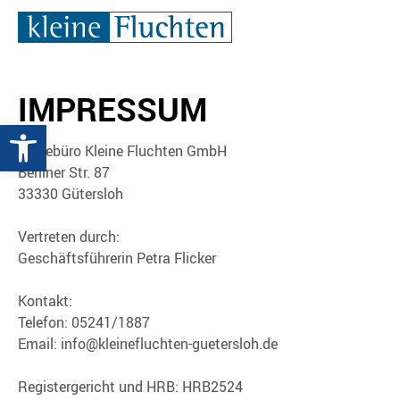
IMPRESSUM
Werkzeugleiste öffnen
Reisebüro Kleine Fluchten GmbH
Berliner Str. 87
33330 Gütersloh
Vertreten durch:
Geschäftsführerin Petra Flicker
Kontakt:
Telefon: 05241/1887
Email: info@kleinefluchten-guetersloh.de
Registergericht und HRB: HRB2524